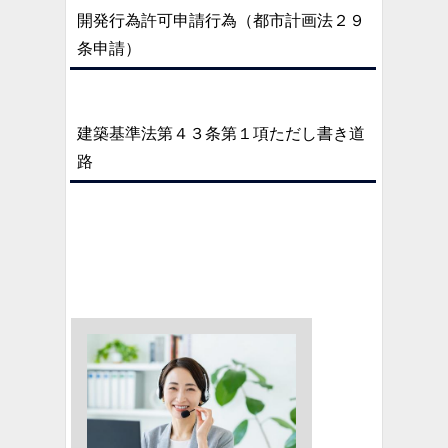
開発行為許可申請行為（都市計画法２９
条申請）
建築基準法第４３条第１項ただし書き道
路